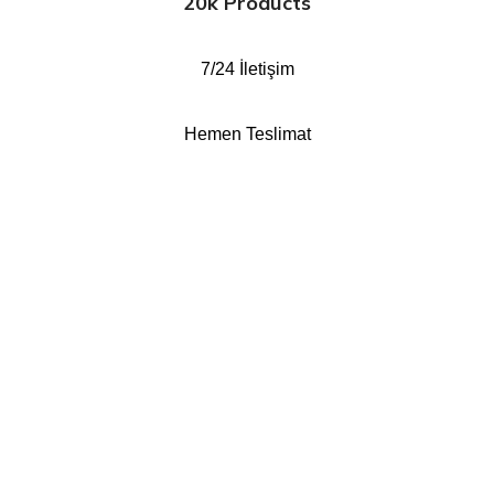
20k Products
7/24 İletişim
Hemen Teslimat