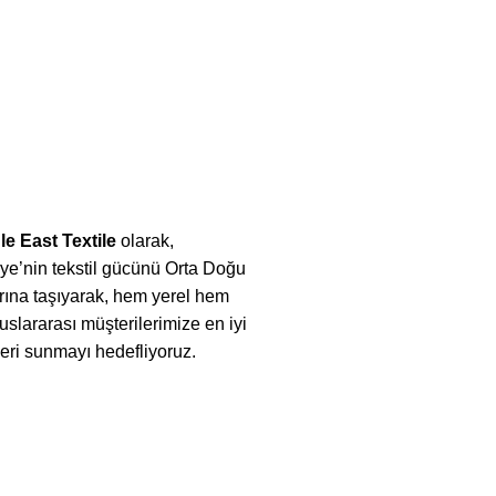
le East Textile
olarak,
ye’nin tekstil gücünü Orta Doğu
rına taşıyarak, hem yerel hem
uslararası müşterilerimize en iyi
eri sunmayı hedefliyoruz.