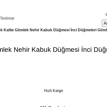
Teslimat
A
sek Kalite Gömlek Nehir Kabuk Düğmesi İnci Düğmeleri Gömle
ömlek Nehir Kabuk Düğmesi İnci Düğm
Hızlı Kargo