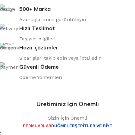
500+ Marka
Avantajlarımızı görüntüleyin
Hızlı Teslimat
Taşıyıcı bilgileri
Hazır çözümler
Siparişleri takip edin veya iptal edin
Güvenli Ödeme
Ödeme Yöntemleri
Üretiminiz İçin Önemli
Sizin İçin Önemli
FERMUARLAR
DÜĞMELER
ŞERITLER VE BIYE