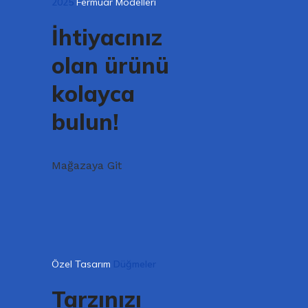
2025
Fermuar Modelleri
İhtiyacınız
olan ürünü
kolayca
bulun!
Mağazaya Git
Özel Tasarım
Düğmeler
Tarzınızı