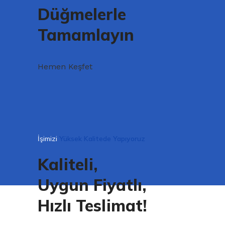
Düğmelerle
Tamamlayın
Hemen Keşfet
İşimizi
Yüksek Kalitede Yapıyoruz
Kaliteli,
Uygun Fiyatlı,
Hızlı Teslimat!