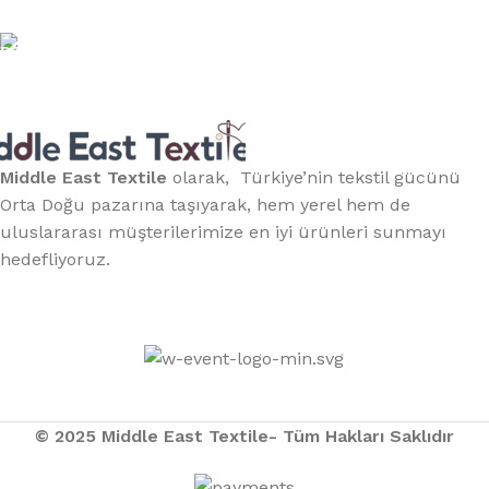
Telefon:
(406) 555-0120
Middle East Textile
olarak, Türkiye’nin tekstil gücünü
Orta Doğu pazarına taşıyarak, hem yerel hem de
uluslararası müşterilerimize en iyi ürünleri sunmayı
hedefliyoruz.
Middle East Textile
2025
Made with Love
© 2025 Middle East Textile- Tüm Hakları Saklıdır