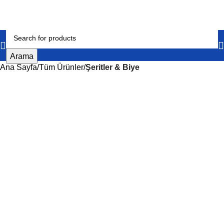
Arama
Ana Sayfa
Tüm Ürünler
Şeritler & Biye