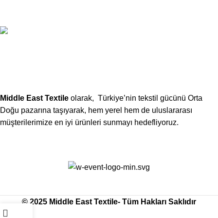
xtemos@gmail.com
Telefon:
(406) 555-0120
Middle East Textile
olarak, Türkiye’nin tekstil gücünü Orta
Doğu pazarına taşıyarak, hem yerel hem de uluslararası
müşterilerimize en iyi ürünleri sunmayı hedefliyoruz.
Middle East Textile
2025
Made with Love
© 2025 Middle East Textile- Tüm Hakları Saklıdır