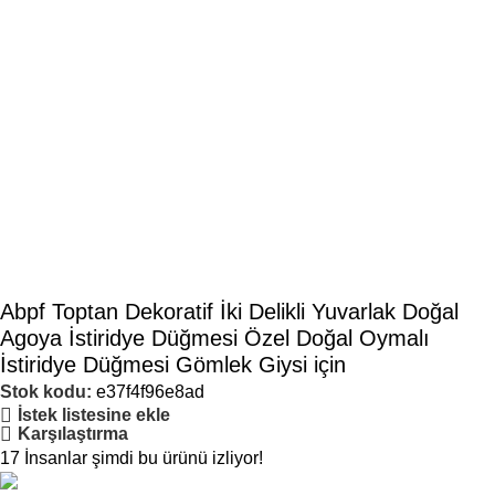
Abpf Toptan Dekoratif İki Delikli Yuvarlak Doğal
Agoya İstiridye Düğmesi Özel Doğal Oymalı
İstiridye Düğmesi Gömlek Giysi için
Stok kodu:
e37f4f96e8ad
İstek listesine ekle
Karşılaştırma
17
İnsanlar şimdi bu ürünü izliyor!