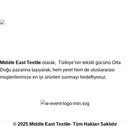
xtemos@gmail.com
Telefon:
(406) 555-0120
Middle East Textile
olarak, Türkiye’nin tekstil gücünü Orta
Doğu pazarına taşıyarak, hem yerel hem de uluslararası
müşterilerimize en iyi ürünleri sunmayı hedefliyoruz.
Middle East Textile
2025
Made with Love
© 2025 Middle East Textile- Tüm Hakları Saklıdır