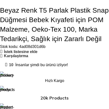
Beyaz Renk T5 Parlak Plastik Snap
Düğmesi Bebek Kıyafeti için POM
Malzeme, Oeko-Tex 100, Marka
Tedarikçi, Sağlık için Zararlı Değil
Stok kodu:
4ad08d301d6b
İstek listesine ekle
Karşılaştırma
10
İnsanlar şimdi bu ürünü izliyor!
Hızlı Kargo
20k Products