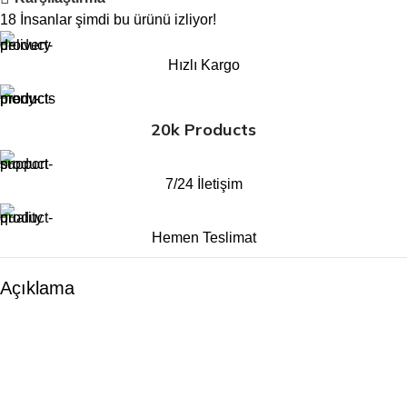
18
İnsanlar şimdi bu ürünü izliyor!
Hızlı Kargo
20k Products
7/24 İletişim
Hemen Teslimat
Açıklama