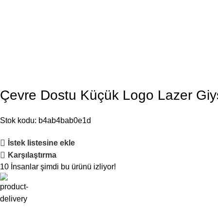
Çevre Dostu Küçük Logo Lazer Giysi
Stok kodu:
b4ab4bab0e1d
İstek listesine ekle
Karşılaştırma
10
İnsanlar şimdi bu ürünü izliyor!