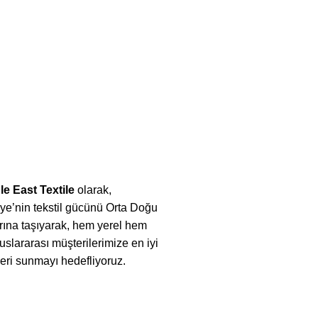
le East Textile
olarak,
ye’nin tekstil gücünü Orta Doğu
rına taşıyarak, hem yerel hem
uslararası müşterilerimize en iyi
eri sunmayı hedefliyoruz.