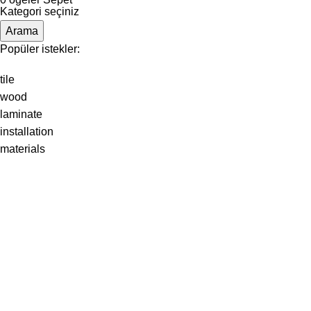
Kategori seçiniz
Arama
Popüler istekler:
tile
wood
laminate
installation
materials