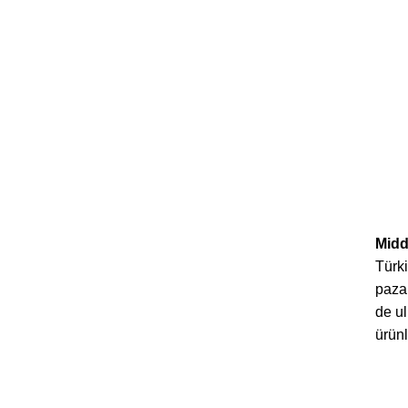
Midd
Türki
paza
de ul
ürünl