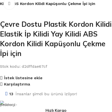
Kilidi ABS Kordon Kilidi Kapüşonlu Çekme İpi için
Büyütmek için tıklayın
Çevre Dostu Plastik Kordon Kilidi
Elastik İp Kilidi Yay Kilidi ABS
Kordon Kilidi Kapüşonlu Çekme
İpi için
Stok kodu:
d2dffdae67cf
İstek listesine ekle
Karşılaştırma
13
İnsanlar şimdi bu ürünü izliyor!
Hızlı Kargo