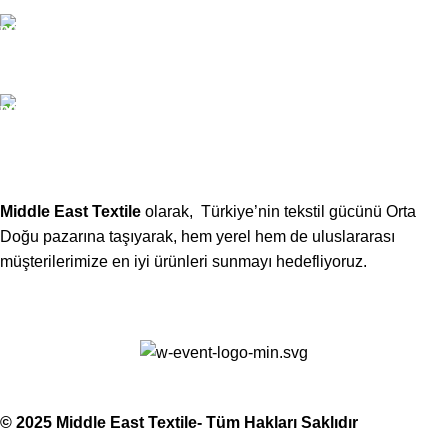
Email:
xtemos@gmail.com
Telefon:
(406) 555-0120
Middle East Textile
olarak, Türkiye’nin tekstil gücünü Orta
Doğu pazarına taşıyarak, hem yerel hem de uluslararası
müşterilerimize en iyi ürünleri sunmayı hedefliyoruz.
Middle East Textile
2025
Made with Love
© 2025 Middle East Textile- Tüm Hakları Saklıdır