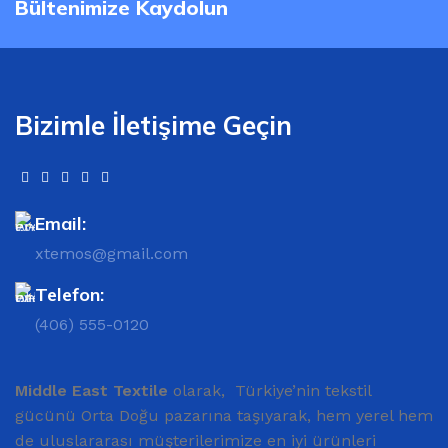
Bültenimize Kaydolun
Bizimle İletişime Geçin
Email:
xtemos@gmail.com
Telefon:
(406) 555-0120
Middle East Textile
olarak, Türkiye’nin tekstil
gücünü Orta Doğu pazarına taşıyarak, hem yerel hem
de uluslararası müşterilerimize en iyi ürünleri