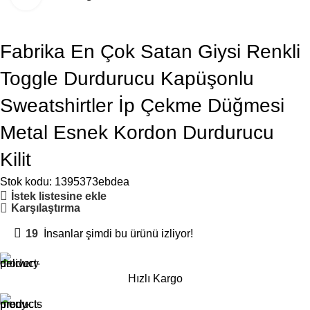
Fabrika En Çok Satan Giysi Renkli
Toggle Durdurucu Kapüşonlu
Sweatshirtler İp Çekme Düğmesi
Metal Esnek Kordon Durdurucu
Kilit
Stok kodu:
1395373ebdea
İstek listesine ekle
Karşılaştırma
19
İnsanlar şimdi bu ürünü izliyor!
Hızlı Kargo