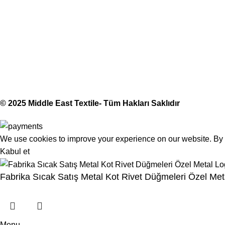
(406) 555-012
Middle East Textile
2025
Made with Love
© 2025 Middle East Textile- Tüm Hakları Saklıdır
We use cookies to improve your experience on our website. By b
Kabul et
Fabrika Sıcak Satış Metal Kot Rivet Düğmeleri Özel Me
Menu