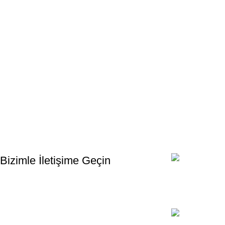
Bültenimize Kaydolun
İlk Bilen Siz Olun. Haber bültenine bugün kaydolun
Bizimle İletişime Geçin
Email:
xtemos@gmail
Telefon: