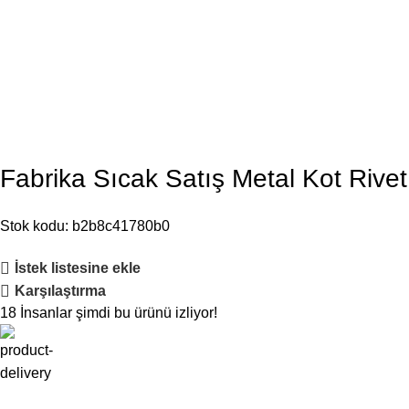
Fabrika Sıcak Satış Metal Kot Riv
Stok kodu:
b2b8c41780b0
İstek listesine ekle
Karşılaştırma
18
İnsanlar şimdi bu ürünü izliyor!