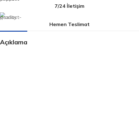
7/24 İletişim
Hemen Teslimat
Açıklama
Bültenimize Kaydolun