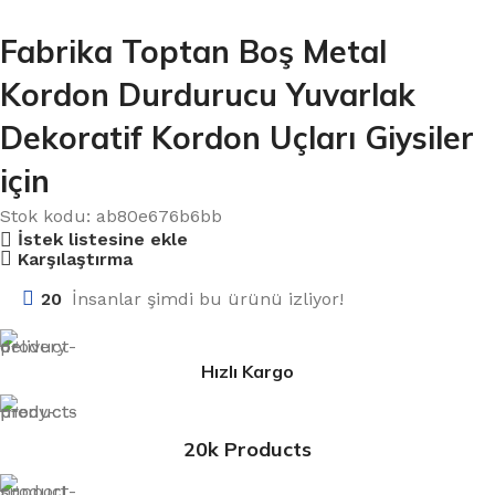
Fabrika Toptan Boş Metal
Kordon Durdurucu Yuvarlak
Dekoratif Kordon Uçları Giysiler
için
Stok kodu:
ab80e676b6bb
İstek listesine ekle
Karşılaştırma
20
İnsanlar şimdi bu ürünü izliyor!
Hızlı Kargo
20k Products