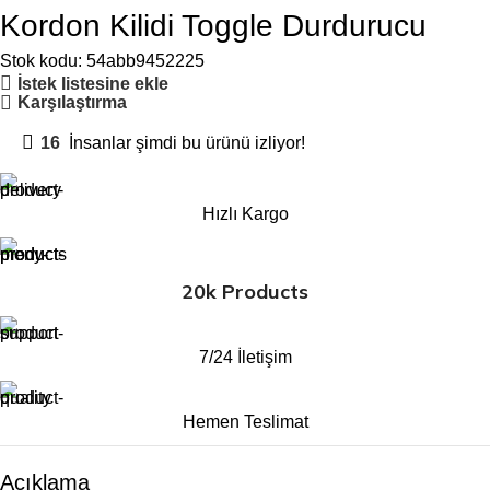
Kordon Kilidi Toggle Durdurucu
Stok kodu:
54abb9452225
İstek listesine ekle
Karşılaştırma
16
İnsanlar şimdi bu ürünü izliyor!
Hızlı Kargo
20k Products
7/24 İletişim
Hemen Teslimat
Açıklama