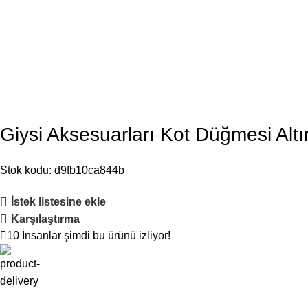
Giysi Aksesuarları Kot Düğmesi Al
Stok kodu:
d9fb10ca844b
İstek listesine ekle
Karşılaştırma
10
İnsanlar şimdi bu ürünü izliyor!