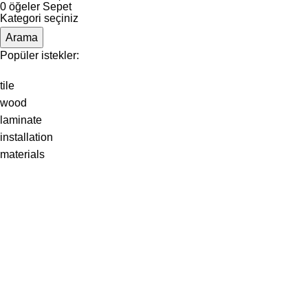
0
öğeler
Sepet
Kategori seçiniz
Arama
Popüler istekler:
tile
wood
laminate
installation
materials