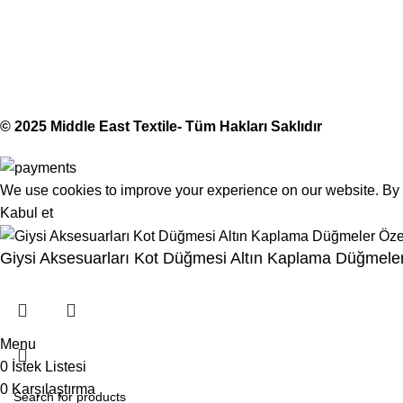
Middle East Textile
2025
Made with Love
© 2025 Middle East Textile- Tüm Hakları Saklıdır
We use cookies to improve your experience on our website. By b
Kabul et
Giysi Aksesuarları Kot Düğmesi Altın Kaplama Düğmeler
Menu
0
İstek Listesi
0
Karşılaştırma