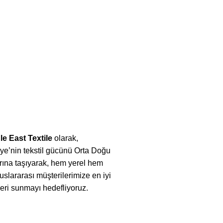
le East Textile
olarak,
ye’nin tekstil gücünü Orta Doğu
rına taşıyarak, hem yerel hem
uslararası müşterilerimize en iyi
eri sunmayı hedefliyoruz.