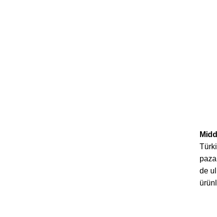
Midd
Türki
paza
de ul
ürünl