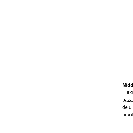
Midd
Türki
paza
de ul
ürünl