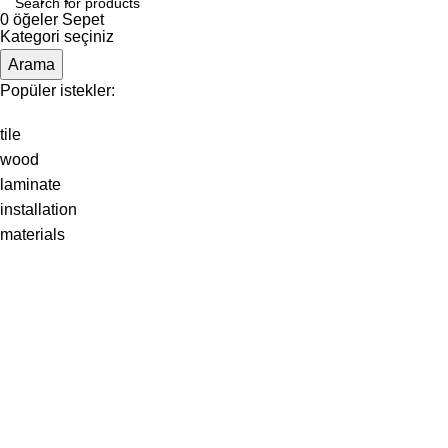
0
öğeler
Sepet
Kategori seçiniz
Arama
Popüler istekler:
tile
wood
laminate
installation
materials