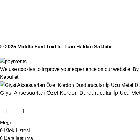
Middle East Textile
2025
Made with Love
© 2025 Middle East Textile- Tüm Hakları Saklıdır
We use cookies to improve your experience on our website. By b
Kabul et
Giysi Aksesuarları Özel Kordon Durdurucular İp Ucu Me
Menu
0
İstek Listesi
0
Karşılaştırma