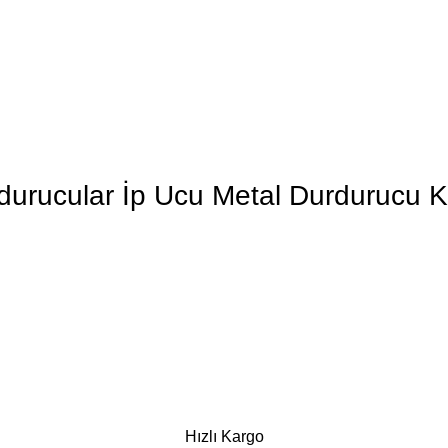
rdurucular İp Ucu Metal Durdurucu
Hızlı Kargo