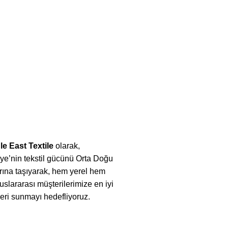
le East Textile
olarak,
ye’nin tekstil gücünü Orta Doğu
rına taşıyarak, hem yerel hem
uslararası müşterilerimize en iyi
eri sunmayı hedefliyoruz.