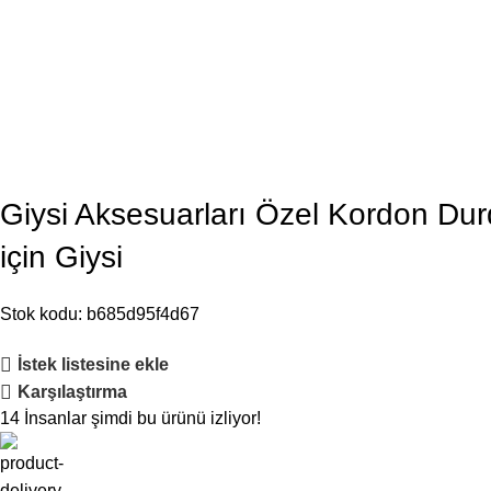
Giysi Aksesuarları Özel Kordon Du
için Giysi
Stok kodu:
b685d95f4d67
İstek listesine ekle
Karşılaştırma
14
İnsanlar şimdi bu ürünü izliyor!