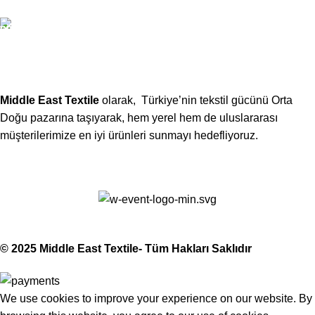
Telefon:
(406) 555-0120
Middle East Textile
olarak, Türkiye’nin tekstil gücünü Orta
Doğu pazarına taşıyarak, hem yerel hem de uluslararası
müşterilerimize en iyi ürünleri sunmayı hedefliyoruz.
Middle East Textile
2025
Made with Love
© 2025 Middle East Textile- Tüm Hakları Saklıdır
We use cookies to improve your experience on our website. By