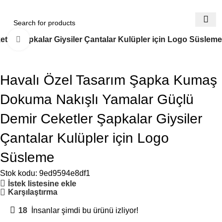
ler Şapkalar Giysiler Çantalar Kulüpler için Logo Süsleme
Büyütmek için tıklayın
Havalı Özel Tasarım Şapka Kumaş
Dokuma Nakışlı Yamalar Güçlü
Demir Ceketler Şapkalar Giysiler
Çantalar Kulüpler için Logo
Süsleme
Stok kodu:
9ed9594e8df1
İstek listesine ekle
Karşılaştırma
18
İnsanlar şimdi bu ürünü izliyor!