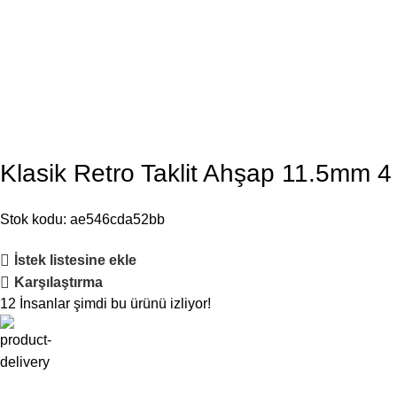
Klasik Retro Taklit Ahşap 11.5mm 4
Stok kodu:
ae546cda52bb
İstek listesine ekle
Karşılaştırma
12
İnsanlar şimdi bu ürünü izliyor!