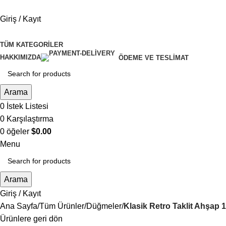
Giriş / Kayıt
TÜM KATEGORILER
HAKKIMIZDA
ÖDEME VE TESLIMAT
Arama
0
İstek Listesi
0
Karşılaştırma
0
öğeler
$
0.00
Menu
Arama
Giriş / Kayıt
Ana Sayfa
Tüm Ürünler
Düğmeler
Klasik Retro Taklit Ahşap 
Ürünlere geri dön