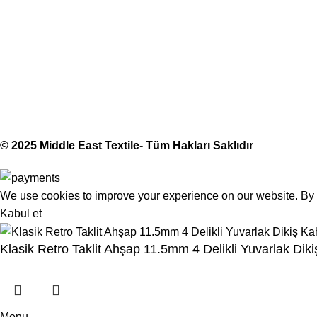
(406) 555-012
Middle East Textile
2025
Made with Love
© 2025 Middle East Textile- Tüm Hakları Saklıdır
We use cookies to improve your experience on our website. By b
Kabul et
Klasik Retro Taklit Ahşap 11.5mm 4 Delikli Yuvarlak Di
Menu