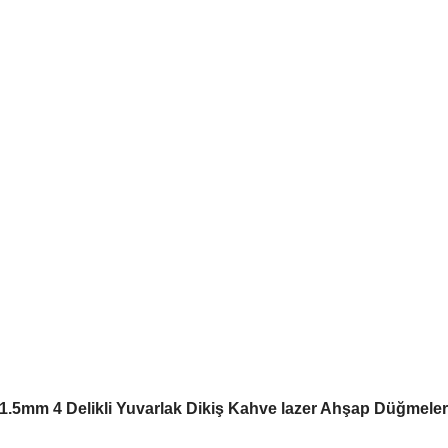
11.5mm 4 Delikli Yuvarlak Dikiş Kahve lazer Ahşap Düğmeler