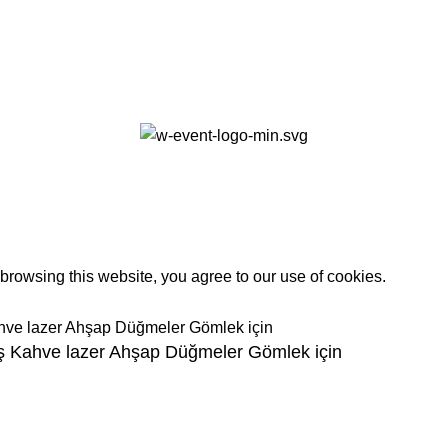
0
rowsing this website, you agree to our use of cookies.
kiş Kahve lazer Ahşap Düğmeler Gömlek için