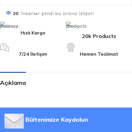
20
İnsanlar şimdi bu ürünü izliyor!
Hızlı Kargo
20k Products
7/24 İletişim
Hemen Teslimat
Açıklama
Bültenimize Kaydolun