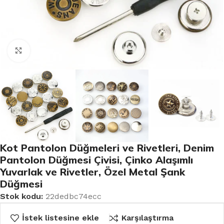
Büyütmek için tıklayın
Kot Pantolon Düğmeleri ve Rivetleri, Denim
Pantolon Düğmesi Çivisi, Çinko Alaşımlı
Yuvarlak ve Rivetler, Özel Metal Şank
Düğmesi
Stok kodu:
22dedbc74ecc
İstek listesine ekle
Karşılaştırma