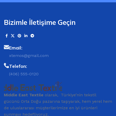
Bizimle İletişime Geçin
Email:
xtemos@gmail.com
Telefon:
(406) 555-0120
Middle East Textile
olarak, Türkiye’nin tekstil
gücünü Orta Doğu pazarına taşıyarak, hem yerel hem
de uluslararası müşterilerimize en iyi ürünleri
sunmayı hedefliyoruz.