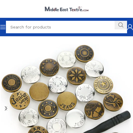
Ana Sayfa
Tüm Ürünler
Düğmeler