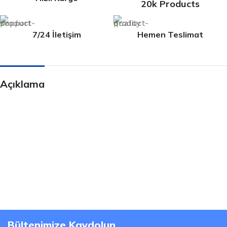
20k Products
7/24 İletişim
Hemen Teslimat
Açıklama
Bültenimize Kaydolun