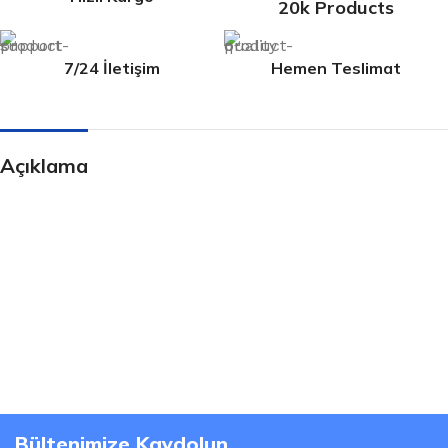
20k Products
7/24 İletişim
Hemen Teslimat
Açıklama
Bültenimize Kaydolun