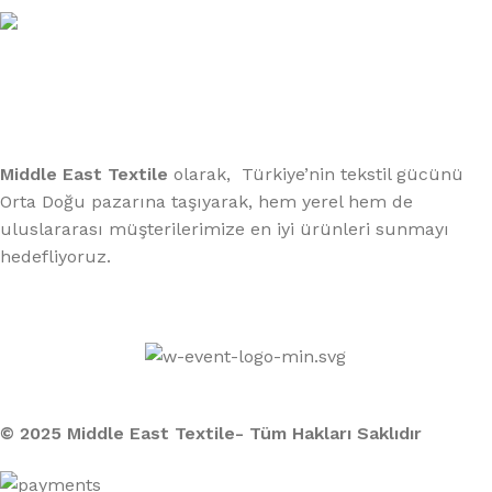
Telefon:
(406) 555-0120
Middle East Textile
olarak, Türkiye’nin tekstil gücünü
Orta Doğu pazarına taşıyarak, hem yerel hem de
uluslararası müşterilerimize en iyi ürünleri sunmayı
hedefliyoruz.
Middle East Textile
2025
Made with Love
© 2025 Middle East Textile- Tüm Hakları Saklıdır