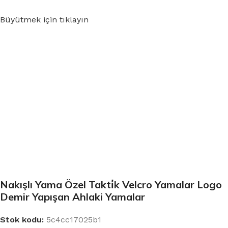
Büyütmek için tıklayın
Nakışlı Yama Özel Takti̇k Velcro Yamalar Logo
Demir Yapışan Ahlaki Yamalar
Stok kodu:
5c4cc17025b1