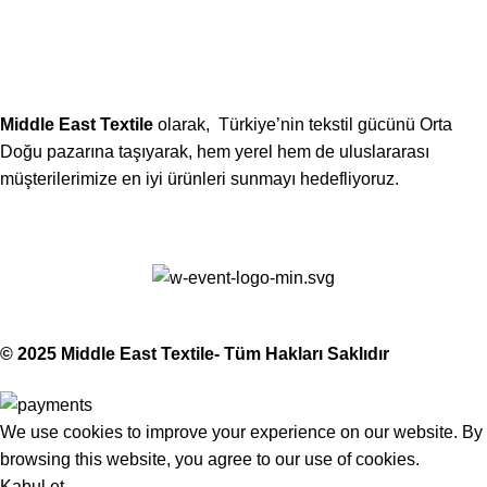
Telefon:
(406) 555-0120
Middle East Textile
olarak, Türkiye’nin tekstil gücünü Orta
Doğu pazarına taşıyarak, hem yerel hem de uluslararası
müşterilerimize en iyi ürünleri sunmayı hedefliyoruz.
Middle East Textile
2025
Made with Love
© 2025 Middle East Textile- Tüm Hakları Saklıdır
We use cookies to improve your experience on our website. By
browsing this website, you agree to our use of cookies.
Kabul et