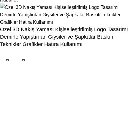
Özel 3D Nakış Yaması Kişiselleştirilmiş Logo Tasarımı
Demirle Yapıştırılan Giysiler ve Şapkalar Baskılı
Teknikler Grafikler Hatıra Kullanımı
Menu
İstek Listesi
Karşılaştırma
Kategori seçiniz
Popüler istekler:
0
Sepet
tile
wood