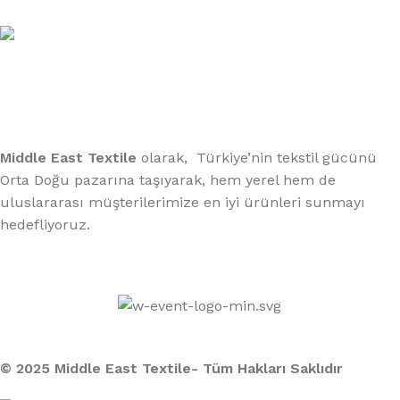
Telefon:
(406) 555-0120
Middle East Textile
olarak, Türkiye’nin tekstil gücünü
Orta Doğu pazarına taşıyarak, hem yerel hem de
uluslararası müşterilerimize en iyi ürünleri sunmayı
hedefliyoruz.
Middle East Textile
2025
Made with Love
© 2025 Middle East Textile- Tüm Hakları Saklıdır