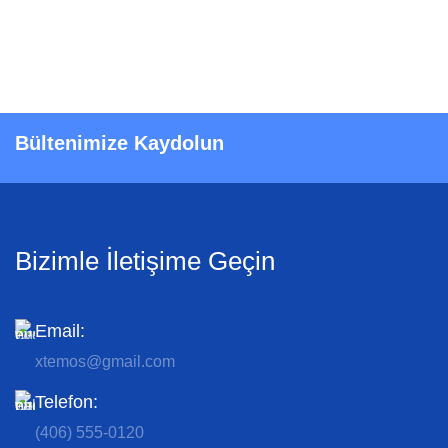
Bültenimize Kaydolun
Bizimle İletişime Geçin
Email:
xtemos@gmail.com
Telefon:
(406) 555-0120