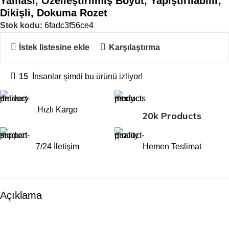
Yaması, Özelleştirilmiş Boyut, Yapıştırılabilir,
Dikişli, Dokuma Rozet
Stok kodu:
6fadc3f56ce4
İstek listesine ekle
Karşılaştırma
15
İnsanlar şimdi bu ürünü izliyor!
Hızlı Kargo
20k Products
7/24 İletişim
Hemen Teslimat
Açıklama