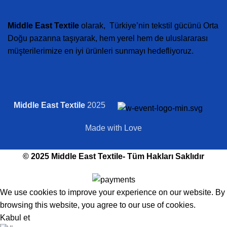
Middle East Textile
olarak, Türkiye’nin tekstil gücünü Orta
Doğu pazarına taşıyarak, hem yerel hem de uluslararası
müşterilerimize en iyi ürünleri sunmayı hedefliyoruz.
Middle East Textile
2025
Made with Love
© 2025 Middle East Textile- Tüm Hakları Saklıdır
We use cookies to improve your experience on our website. By
browsing this website, you agree to our use of cookies.
Kabul et