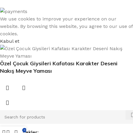
We use cookies to improve your experience on our
website. By browsing this website, you agree to our use of
cookies.
Kabul et
Özel Çocuk Giysileri Kafatası Karakter Deseni
Nakış Meyve Yaması
0
Popüler istekler: