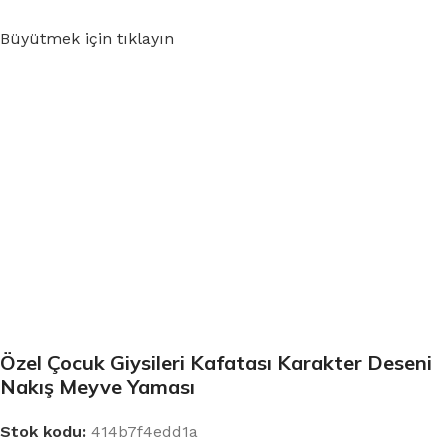
Büyütmek için tıklayın
Özel Çocuk Giysileri Kafatası Karakter Deseni
Nakış Meyve Yaması
Stok kodu:
414b7f4edd1a