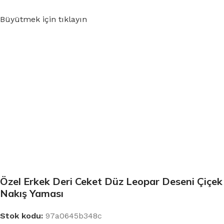
Büyütmek için tıklayın
Özel Erkek Deri Ceket Düz Leopar Deseni Çiçek
Nakış Yaması
Stok kodu:
97a0645b348c