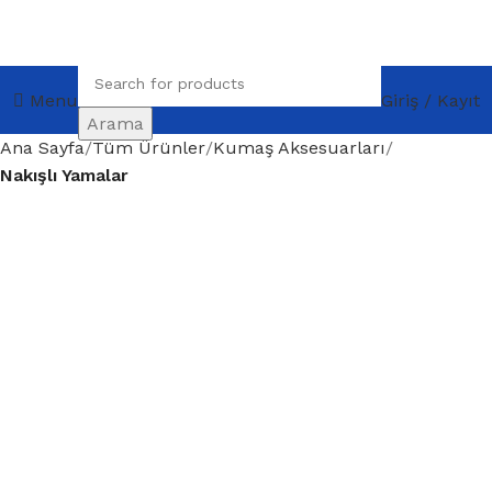
Menu
Giriş / Kayıt
Arama
Ana Sayfa
Tüm Ürünler
Kumaş Aksesuarları
Nakışlı Yamalar