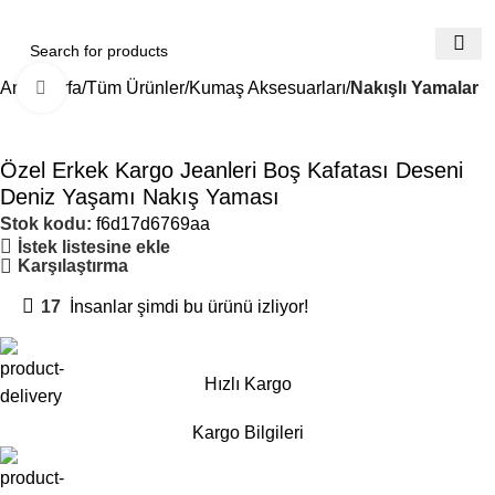
Ana Sayfa
Tüm Ürünler
Kumaş Aksesuarları
Nakışlı Yamalar
Büyütmek için tıklayın
Özel Erkek Kargo Jeanleri Boş Kafatası Deseni
Deniz Yaşamı Nakış Yaması
Stok kodu:
f6d17d6769aa
İstek listesine ekle
Karşılaştırma
17
İnsanlar şimdi bu ürünü izliyor!
Hızlı Kargo
Kargo Bilgileri