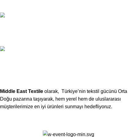
Email:
xtemos@gmail.com
Telefon:
(406) 555-0120
Middle East Textile
olarak, Türkiye’nin tekstil gücünü Orta
Doğu pazarına taşıyarak, hem yerel hem de uluslararası
müşterilerimize en iyi ürünleri sunmayı hedefliyoruz.
Middle East Textile
2025