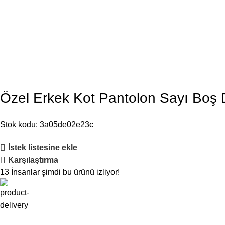
Özel Erkek Kot Pantolon Sayı Boş 
Stok kodu:
3a05de02e23c
İstek listesine ekle
Karşılaştırma
13
İnsanlar şimdi bu ürünü izliyor!