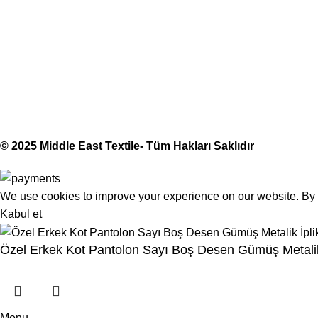
(406) 555-012
Middle East Textile
2025
Made with Love
© 2025 Middle East Textile- Tüm Hakları Saklıdır
We use cookies to improve your experience on our website. By b
Kabul et
Özel Erkek Kot Pantolon Sayı Boş Desen Gümüş Metalik
Menu