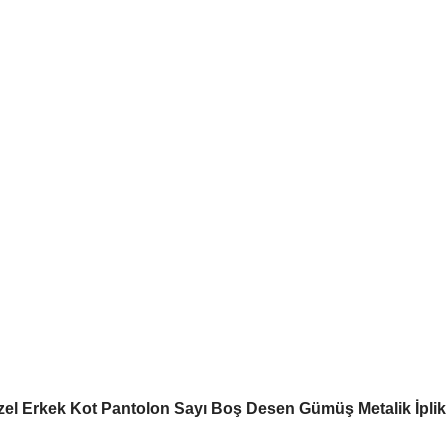
zel Erkek Kot Pantolon Sayı Boş Desen Gümüş Metalik İpli