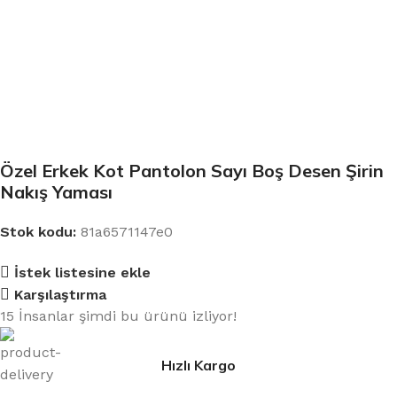
Özel Erkek Kot Pantolon Sayı Boş Desen Şirin
Nakış Yaması
Stok kodu:
81a6571147e0
İstek listesine ekle
Karşılaştırma
15
İnsanlar şimdi bu ürünü izliyor!
Hızlı Kargo