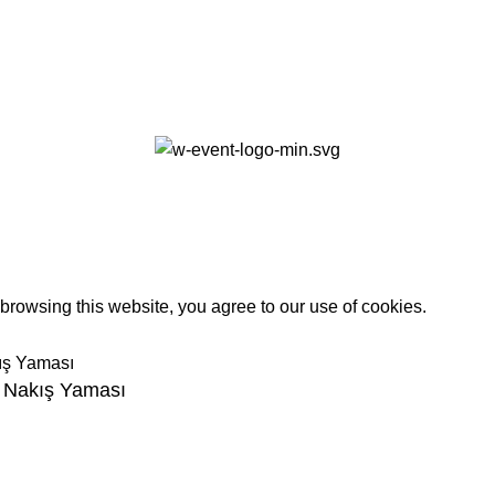
0
rowsing this website, you agree to our use of cookies.
o Nakış Yaması