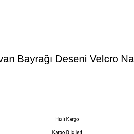
van Bayrağı Deseni Velcro N
Hızlı Kargo
Kargo Bilgileri