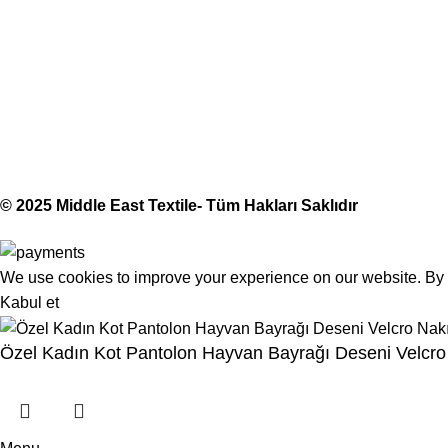
(406) 555-012
Middle East Textile
2025
Made with Love
© 2025 Middle East Textile- Tüm Hakları Saklıdır
We use cookies to improve your experience on our website. By b
Kabul et
Özel Kadın Kot Pantolon Hayvan Bayrağı Deseni Velcr