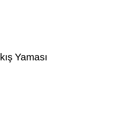
akış Yaması