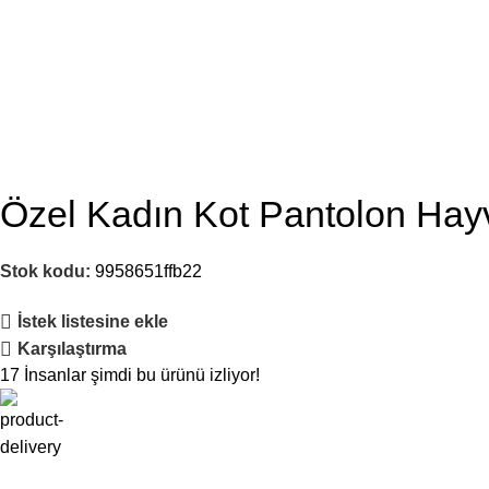
Özel Kadın Kot Pantolon Hay
Stok kodu:
9958651ffb22
İstek listesine ekle
Karşılaştırma
17
İnsanlar şimdi bu ürünü izliyor!