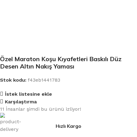
Özel Maraton Koşu Kıyafetleri Baskılı Düz
Desen Altın Nakış Yaması
Stok kodu:
f43eb1441783
İstek listesine ekle
Karşılaştırma
11
İnsanlar şimdi bu ürünü izliyor!
Hızlı Kargo