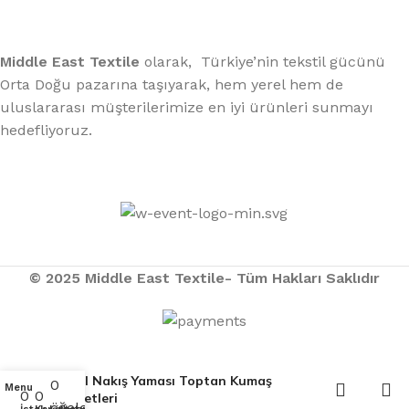
Middle East Textile
olarak, Türkiye’nin tekstil gücünü
Orta Doğu pazarına taşıyarak, hem yerel hem de
uluslararası müşterilerimize en iyi ürünleri sunmayı
hedefliyoruz.
Middle East Textile
2025
Made with Love
© 2025 Middle East Textile- Tüm Hakları Saklıdır
Özel Nakış Yaması Toptan Kumaş
0
Menu
0
0
Rozetleri
öğeler