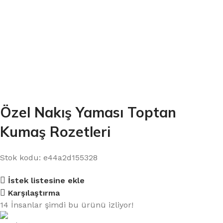
Özel Nakış Yaması Toptan
Kumaş Rozetleri
Stok kodu:
e44a2d155328
İstek listesine ekle
Karşılaştırma
14
İnsanlar şimdi bu ürünü izliyor!