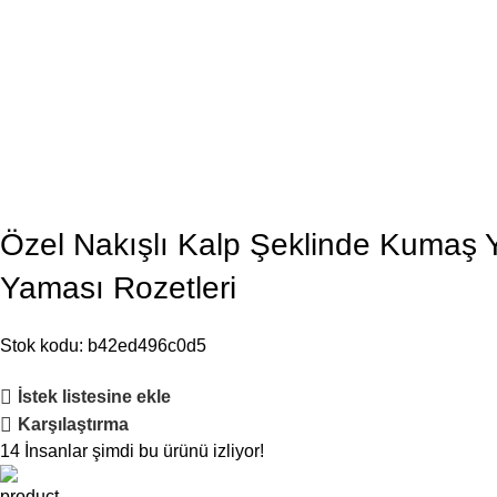
Özel Nakışlı Kalp Şeklinde Kumaş Y
Yaması Rozetleri
Stok kodu:
b42ed496c0d5
İstek listesine ekle
Karşılaştırma
14
İnsanlar şimdi bu ürünü izliyor!