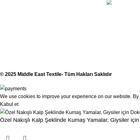
Telefon:
(406) 555-012
Middle East Textile
2025
Made with Love
© 2025 Middle East Textile- Tüm Hakları Saklıdır
We use cookies to improve your experience on our website. By b
Kabul et
Özel Nakışlı Kalp Şeklinde Kumaş Yamalar, Giysiler içi