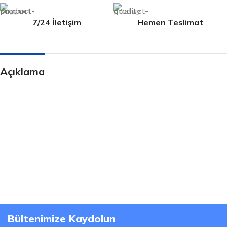
7/24 İletişim
Hemen Teslimat
Açıklama
Bültenimize Kaydolun