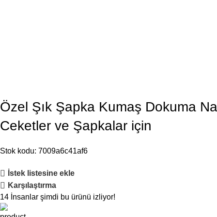
Özel Şık Şapka Kumaş Dokuma Nakış
Ceketler ve Şapkalar için
Stok kodu:
7009a6c41af6
İstek listesine ekle
Karşılaştırma
14
İnsanlar şimdi bu ürünü izliyor!