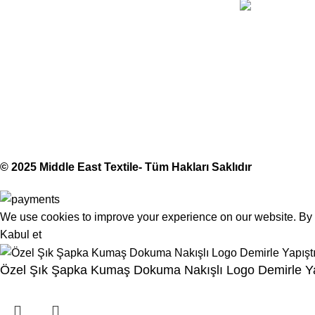
Telefon:
(406) 555-012
Middle East Textile
2025
Made with Love
© 2025 Middle East Textile- Tüm Hakları Saklıdır
We use cookies to improve your experience on our website. By b
Kabul et
Özel Şık Şapka Kumaş Dokuma Nakışlı Logo Demirle Yapı