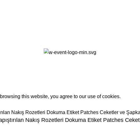
0
rowsing this website, you agree to our use of cookies.
ştırılan Nakış Rozetleri Dokuma Etiket Patches Ceketl