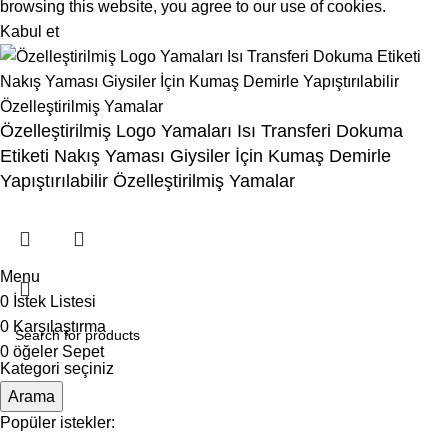
browsing this website, you agree to our use of cookies.
Kabul et
Özelleştirilmiş Logo Yamaları Isı Transferi Dokuma
Etiketi Nakış Yaması Giysiler İçin Kumaş Demirle
Yapıştırılabilir Özelleştirilmiş Yamalar
Menu
0
İstek Listesi
0
Karşılaştırma
0
öğeler
Sepet
Kategori seçiniz
Arama
Popüler istekler: