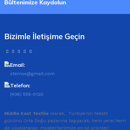
Bültenimize Kaydolun
Bizimle İletişime Geçin
Email:
xtemos@gmail.com
Telefon:
(406) 555-0120
Middle East Textile
olarak, Türkiye’nin tekstil
gücünü Orta Doğu pazarına taşıyarak, hem yerel hem
de uluslararası müşterilerimize en iyi ürünleri