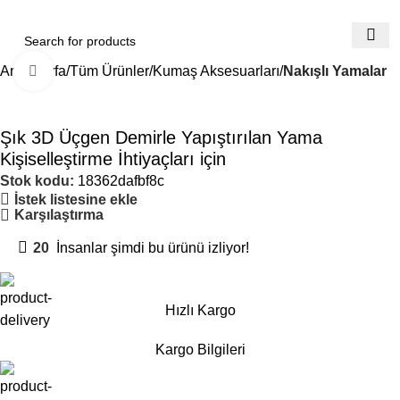
Ana Sayfa
Tüm Ürünler
Kumaş Aksesuarları
Nakışlı Yamalar
Büyütmek için tıklayın
Şık 3D Üçgen Demirle Yapıştırılan Yama
Kişiselleştirme İhtiyaçları için
Stok kodu:
18362dafbf8c
İstek listesine ekle
Karşılaştırma
20
İnsanlar şimdi bu ürünü izliyor!
Hızlı Kargo
Kargo Bilgileri