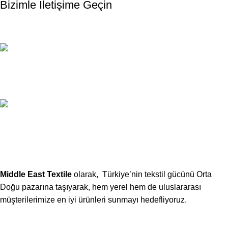
Bizimle İletişime Geçin
Email:
xtemos@gmail.com
Telefon:
(406) 555-0120
Middle East Textile
olarak, Türkiye’nin tekstil gücünü Orta
Doğu pazarına taşıyarak, hem yerel hem de uluslararası
müşterilerimize en iyi ürünleri sunmayı hedefliyoruz.