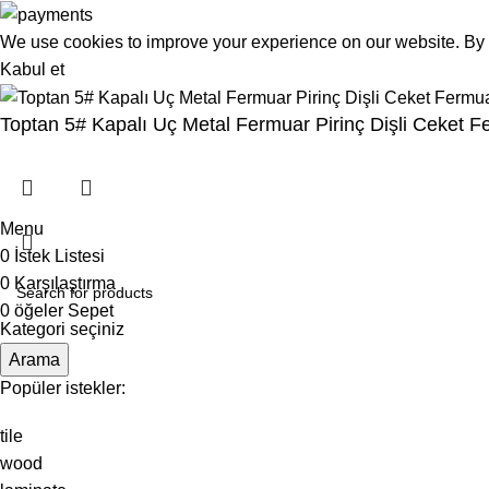
We use cookies to improve your experience on our website. By b
Kabul et
Toptan 5# Kapalı Uç Metal Fermuar Pirinç Dişli Ceket 
Menu
0
İstek Listesi
0
Karşılaştırma
0
öğeler
Sepet
Kategori seçiniz
Arama
Popüler istekler:
tile
wood