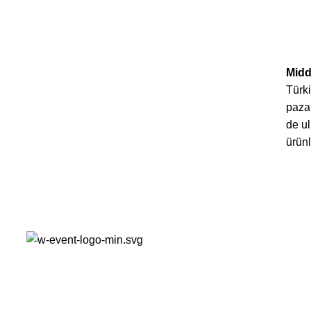
Midd
Türki
paza
de ul
ürünl