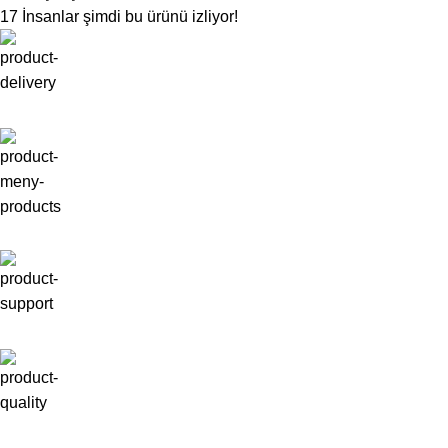
17
İnsanlar şimdi bu ürünü izliyor!