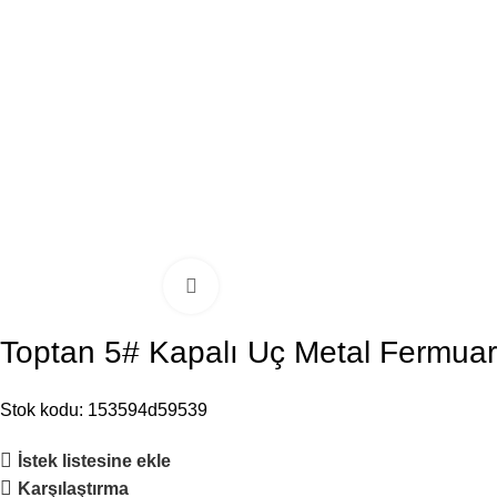
Büyütmek için tıklayın
Toptan 5# Kapalı Uç Metal Fermuar
Stok kodu:
153594d59539
İstek listesine ekle
Karşılaştırma