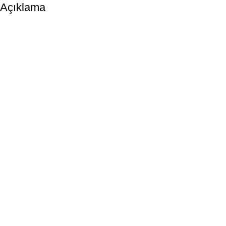
Açıklama
Bültenimize Kaydolun