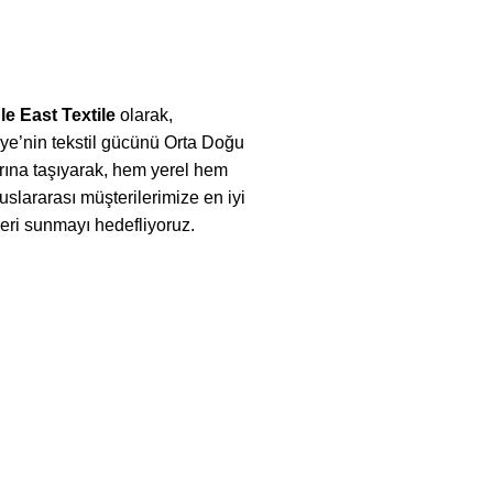
le East Textile
olarak,
ye’nin tekstil gücünü Orta Doğu
rına taşıyarak, hem yerel hem
uslararası müşterilerimize en iyi
eri sunmayı hedefliyoruz.