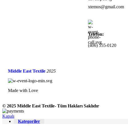
xtemos@gmail.com
Telefon:
(406) 555-0120
Middle East Textile
2025
Made with Love
© 2025 Middle East Textile- Tüm Hakları Saklıdır
Kapalı
Kategoriler