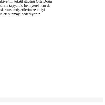
rkiye’nin tekstil gücünü Orta Doğu
zarına taşıyarak, hem yerel hem de
slararası müşterilerimize en iyi
ünleri sunmayı hedefliyoruz.