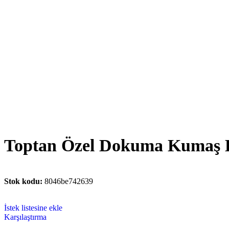
Toptan Özel Dokuma Kumaş Log
Stok kodu:
8046be742639
İstek listesine ekle
Karşılaştırma