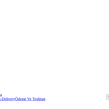
da
Ödeme Ve Teslimat