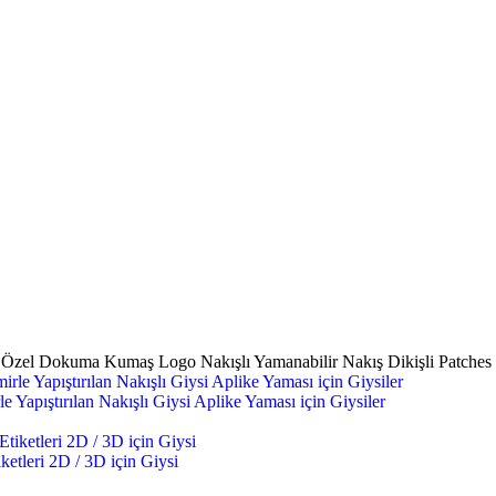
 Özel Dokuma Kumaş Logo Nakışlı Yamanabilir Nakış Dikişli Patches G
 Yapıştırılan Nakışlı Giysi Aplike Yaması için Giysiler
tleri 2D / 3D için Giysi