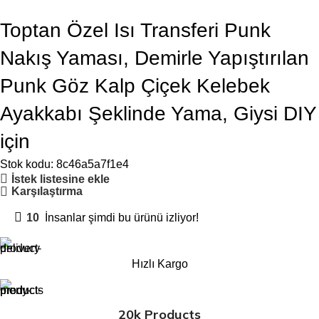
Toptan Özel Isı Transferi Punk
Nakış Yaması, Demirle Yapıştırılan
Punk Göz Kalp Çiçek Kelebek
Ayakkabı Şeklinde Yama, Giysi DIY
için
Stok kodu:
8c46a5a7f1e4
İstek listesine ekle
Karşılaştırma
10
İnsanlar şimdi bu ürünü izliyor!
Hızlı Kargo
20k Products