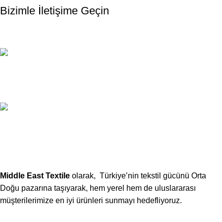
Bizimle İletişime Geçin
Email:
xtemos@gmail.com
Telefon:
(406) 555-0120
Middle East Textile
olarak, Türkiye’nin tekstil gücünü Orta
Doğu pazarına taşıyarak, hem yerel hem de uluslararası
müşterilerimize en iyi ürünleri sunmayı hedefliyoruz.