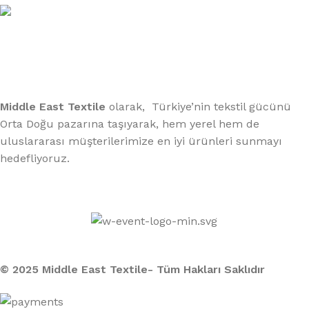
Telefon:
(406) 555-0120
Middle East Textile
olarak, Türkiye’nin tekstil gücünü
Orta Doğu pazarına taşıyarak, hem yerel hem de
uluslararası müşterilerimize en iyi ürünleri sunmayı
hedefliyoruz.
Middle East Textile
2025
Made with Love
© 2025 Middle East Textile- Tüm Hakları Saklıdır