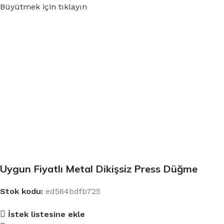
Büyütmek için tıklayın
Uygun Fiyatlı Metal Dikişsiz Press Düğme
Stok kodu:
ed564bdfb725
İstek listesine ekle