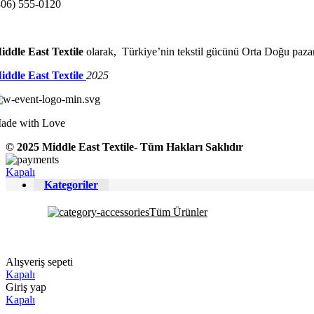
406) 555-0120
iddle East Textile
olarak, Türkiye’nin tekstil gücünü Orta Doğu pazarı
iddle East Textile
2025
ade with Love
© 2025 Middle East Textile- Tüm Hakları Saklıdır
Kapalı
Kategoriler
Tüm Ürünler
Alışveriş sepeti
Kapalı
Giriş yap
Kapalı