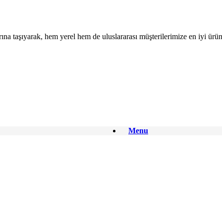
na taşıyarak, hem yerel hem de uluslararası müşterilerimize en iyi ürün
Menu