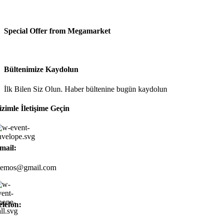
Special Offer from Megamarket
Bültenimize Kaydolun
İlk Bilen Siz Olun. Haber bültenine bugün kaydolun
izimle İletişime Geçin
mail:
temos@gmail.com
elefon: