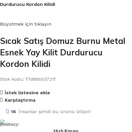
Durdurucu Kordon Kilidi
Büyütmek için tıklayın
Sıcak Satış Domuz Burnu Metal
Esnek Yay Kilit Durdurucu
Kordon Kilidi
Stok kodu:
f7d89b53721f
İstek listesine ekle
Karşılaştırma
16
İnsanlar şimdi bu ürünü izliyor!
Hızlı Kargo